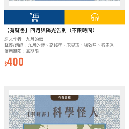
【有聲書】四月與陽光告別（不限時間）
原文作者：九月的藍
聲優/講師：九月的藍、高銘孝、宋昱璁、張敦喻、黎家秀
使用期限：無期限
400
$