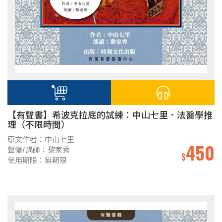
【有聲書】希波克拉底的試練：中山七里．法醫學推
理（不限時間）
原文作者：中山七里
450
聲優/講師：黎家秀
$
使用期限：無期限