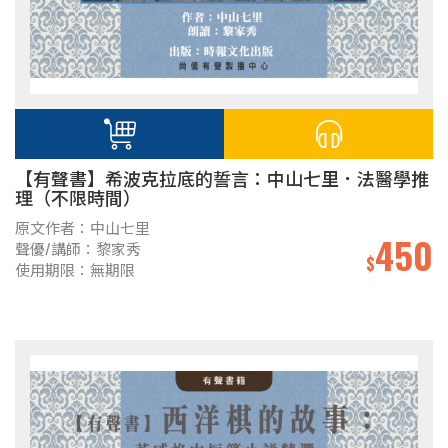
【有聲書】希波克拉底的誓言：中山七里．法醫學推
理（不限時間）
原文作者：中山七里
450
聲優/講師：黎家秀
$
使用期限：無期限