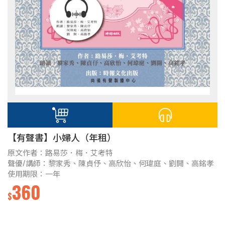
【有聲書】小婦人（年租）
原文作者：路易莎．梅．艾考特
聲優/講師：黎家秀、陳貞伃、高欣怡、何瑋庭、劉開、高銘孝
使用期限：一年
360
$