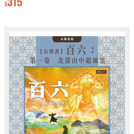
315
$