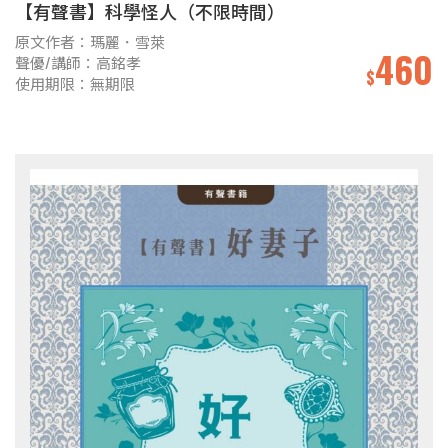
【有聲書】科學怪人（不限時間）
原文作者：瑪麗．雪萊
460
聲優/講師：高銘孝
$
使用期限：無期限