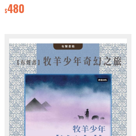
480
$