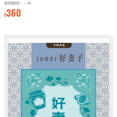
使用期限：一年
360
$