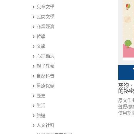
兒童文學
民間文學
商業經濟
哲學
文學
心理勵志
親子教養
自然科普
灰狗．
醫療保健
的祕密
歷史
原文作
生活
聲優/
使用期
旅遊
人文社科