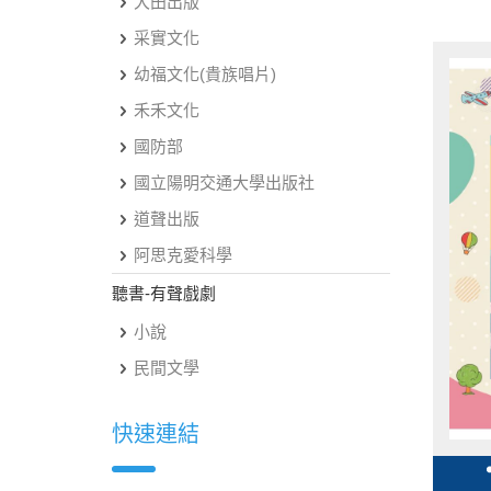
大田出版
采實文化
幼福文化(貴族唱片)
禾禾文化
國防部
國立陽明交通大學出版社
道聲出版
阿思克愛科學
聽書-有聲戲劇
小說
民間文學
快速連結