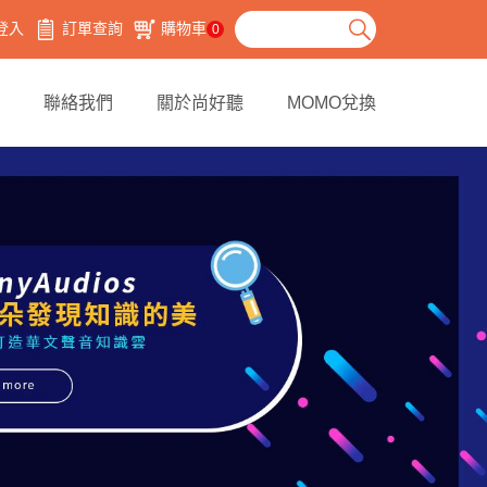
登入
訂單查詢
購物車
0
聯絡我們
關於尚好聽
MOMO兌換