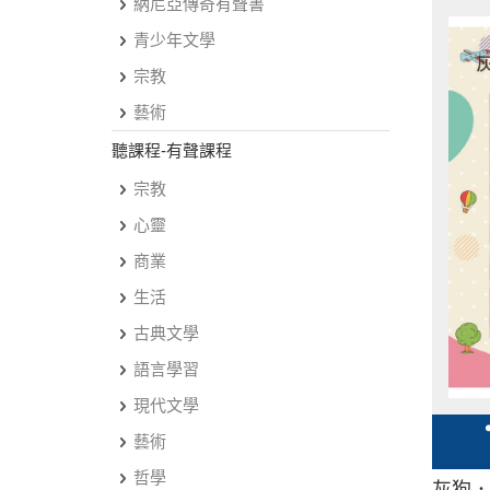
納尼亞傳奇有聲書
青少年文學
宗教
藝術
聽課程-有聲課程
宗教
心靈
商業
生活
古典文學
語言學習
現代文學
藝術
哲學