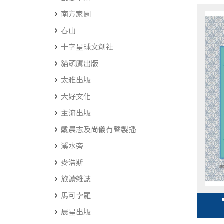
南方家園
春山
十字星球文創社
貓頭鷹出版
太雅出版
大好文化
主流出版
戴晨志及尚儀有聲製播
溪水旁
麥浩斯
旅讀雜誌
馬可孛羅
晨星出版