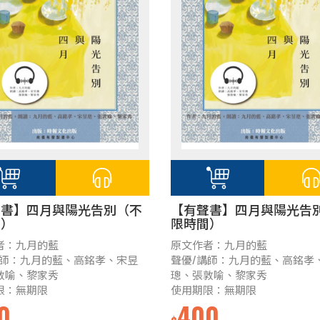
聲書】四月與陽光告別（不
【有聲書】四月與陽光告
間）
限時間）
者：九月的藍
原文作者：九月的藍
講師：九月的藍、高銘孝、宋昱
聲優/講師：九月的藍、高銘孝
敦喻、黎家秀
璁、張敦喻、黎家秀
限：無期限
使用期限：無期限
0
400