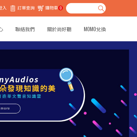
登入
訂單查詢
購物車
0
心
聯絡我們
關於尚好聽
MOMO兌換