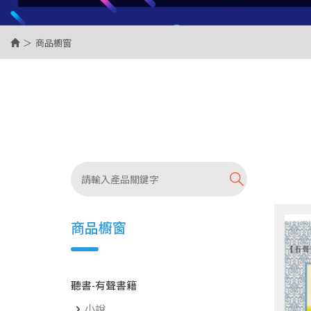
商品櫥窗
商品櫥窗
聽書-有聲書籍
小說