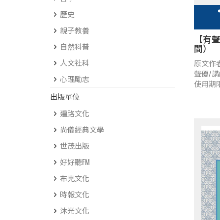
歷史
親子教養
【有
自然科普
間）
人文社科
原文作
聲優/
心理勵志
使用期
出版單位
遍路文化
尚儀經典文學
世茂出版
好好聽FM
布克文化
時報文化
沐光文化